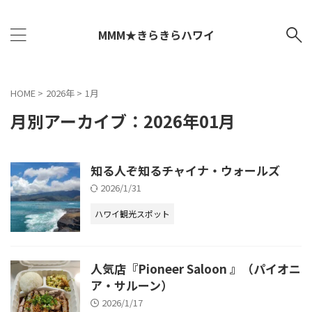
MMM★きらきらハワイ
HOME
>
2026年
>
1月
月別アーカイブ：2026年01月
知る人ぞ知るチャイナ・ウォールズ
2026/1/31
ハワイ観光スポット
人気店『Pioneer Saloon 』（パイオニ
ア・サルーン）
2026/1/17