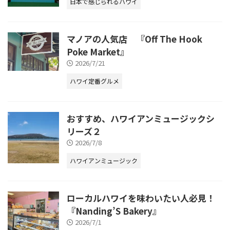
日本で感じられるハワイ
マノアの人気店 『Off The Hook
Poke Market』
2026/7/21
ハワイ定番グルメ
おすすめ、ハワイアンミュージックシ
リーズ２
2026/7/8
ハワイアンミュージック
ローカルハワイを味わいたい人必見！
『Nanding’S Bakery』
2026/7/1