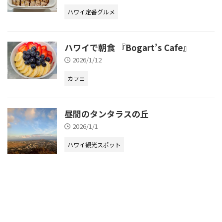
ハワイ定番グルメ
ハワイで朝食 『Bogart’s Cafe』
2026/1/12
カフェ
昼間のタンタラスの丘
2026/1/1
ハワイ観光スポット