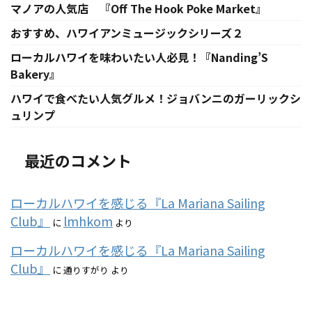
マノアの人気店 『Off The Hook Poke Market』
おすすめ、ハワイアンミュージックシリーズ２
ローカルハワイを味わいたい人必見！『Nanding’S
Bakery』
ハワイで食べたい人気グルメ！ジョバンニのガーリックシ
ュリンプ
最近のコメント
ローカルハワイを感じる『La Mariana Sailing
Club』
lmhkom
に
より
ローカルハワイを感じる『La Mariana Sailing
Club』
に
通りすがり
より