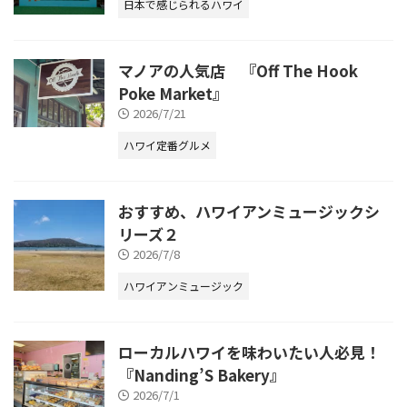
日本で感じられるハワイ
マノアの人気店 『Off The Hook
Poke Market』
2026/7/21
ハワイ定番グルメ
おすすめ、ハワイアンミュージックシ
リーズ２
2026/7/8
ハワイアンミュージック
ローカルハワイを味わいたい人必見！
『Nanding’S Bakery』
2026/7/1