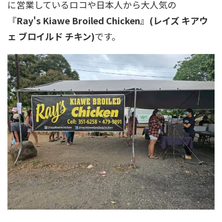
に営業しているロコや日本人から大人気の
『
Ray's Kiawe Broiled Chicken』(レイズ キアウ
ェ ブロイルド チキン)
です。