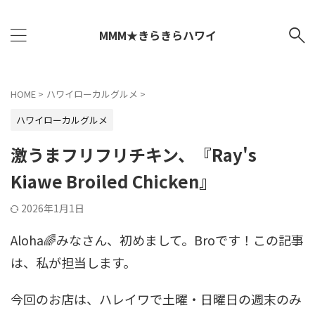
MMM★きらきらハワイ
HOME
>
ハワイローカルグルメ
>
ハワイローカルグルメ
激うまフリフリチキン、『Ray's
Kiawe Broiled Chicken』
2026年1月1日
Aloha🌈みなさん、初めまして。Broです！この記事
は、私が担当します。
今回のお店は、ハレイワで土曜・日曜日の週末のみ