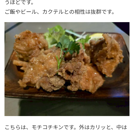
うほどです。
ご飯やビール、カクテルとの相性は抜群です。
こちらは、モチコチキンです。外はカリッと、中は