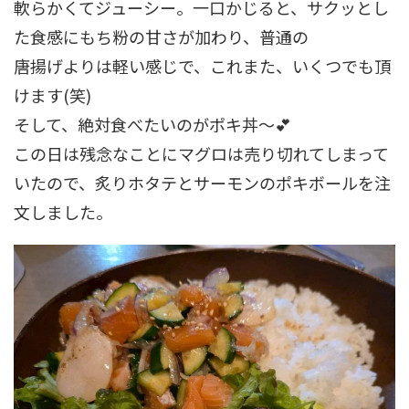
軟らかくてジューシー。一口かじると、サクッとし
た食感にもち粉の甘さが加わり、普通の
唐揚げよりは軽い感じで、これまた、いくつでも頂
けます(笑)
そして、絶対食べたいのがポキ丼～💕
この日は残念なことにマグロは売り切れてしまって
いたので、炙りホタテとサーモンのポキボールを注
文しました。