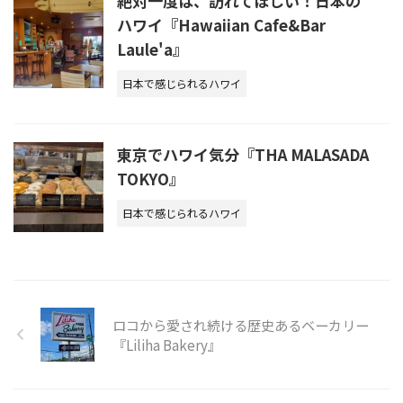
絶対一度は、訪れてほしい！日本の
ハワイ『Hawaiian Cafe&Bar
Laule'a』
日本で感じられるハワイ
東京でハワイ気分『THA MALASADA
TOKYO』
日本で感じられるハワイ
ロコから愛され続ける歴史あるベーカリー
『Liliha Bakery』